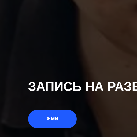
ЗАПИСЬ НА РАЗ
ЖМИ