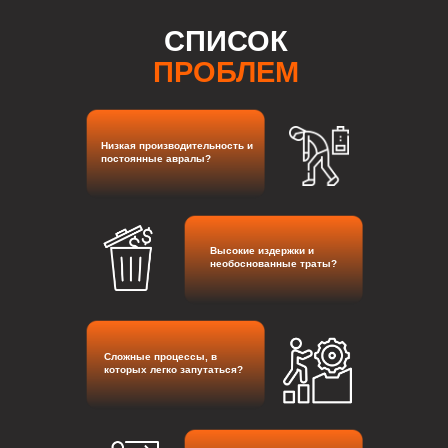
СПИСОК
ПРОБЛЕМ
Низкая производительность и
постоянные авралы?
Высокие издержки и
необоснованные траты?
Сложные процессы, в
которых легко запутаться?