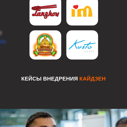
ий.
рмат: участники о
КЕЙСЫ ВНЕДРЕНИЯ
КАЙДЗЕН